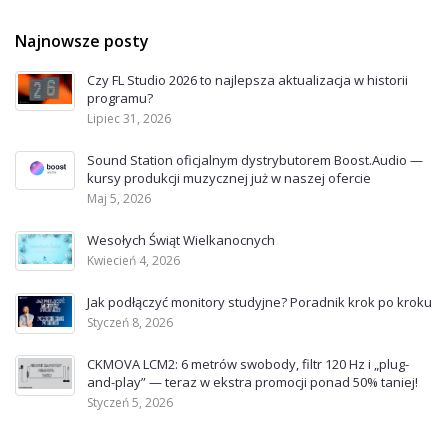
Najnowsze posty
Czy FL Studio 2026 to najlepsza aktualizacja w historii
programu?
Lipiec 31, 2026
Sound Station oficjalnym dystrybutorem Boost.Audio —
kursy produkcji muzycznej już w naszej ofercie
Maj 5, 2026
Wesołych Świąt Wielkanocnych
Kwiecień 4, 2026
Jak podłączyć monitory studyjne? Poradnik krok po kroku
Styczeń 8, 2026
CKMOVA LCM2: 6 metrów swobody, filtr 120 Hz i „plug-
and-play” — teraz w ekstra promocji ponad 50% taniej!
Styczeń 5, 2026