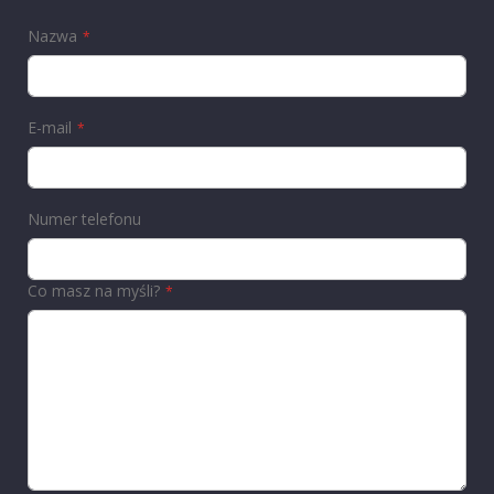
Nazwa
E-mail
Numer telefonu
Co masz na myśli?