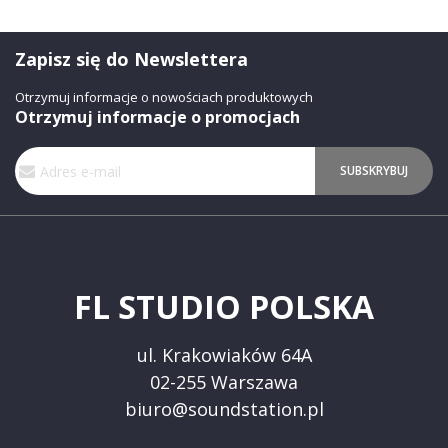
Zapisz się do Newslettera
Otrzymuj informacje o nowościach produktowych
Otrzymuj informacje o promocjach
Subskrybuj
SUBSKRYBUJ
nasz
newsletter:
FL STUDIO POLSKA
ul. Krakowiaków 64A
02-255 Warszawa
biuro@soundstation.pl