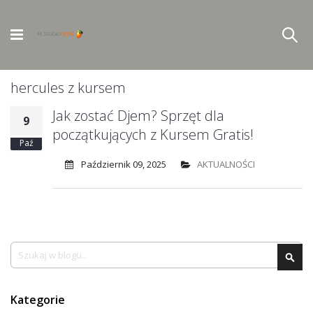
hercules z kursem
Jak zostać Djem? Sprzęt dla
9
początkujących z Kursem Gratis!
Paź
Październik 09, 2025
AKTUALNOŚCI
Szukaj
Szu
Kategorie