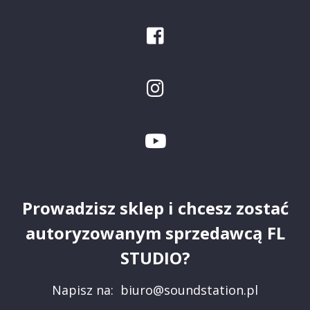
Prowadzisz sklep i chcesz zostać
autoryzowanym sprzedawcą FL
STUDIO?
Napisz na:
biuro@soundstation.pl