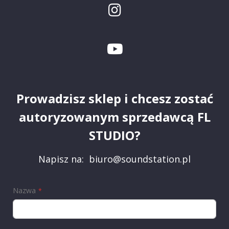
Prowadzisz sklep i chcesz zostać
autoryzowanym sprzedawcą FL
STUDIO?
Napisz na:
biuro@soundstation.pl
Nazwa