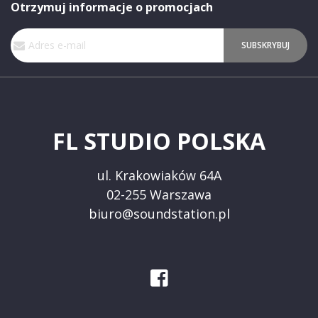
Otrzymuj informacje o promocjach
Subskrybuj
SUBSKRYBUJ
nasz
newsletter:
FL STUDIO POLSKA
ul. Krakowiaków 64A
02-255 Warszawa
biuro@soundstation.pl