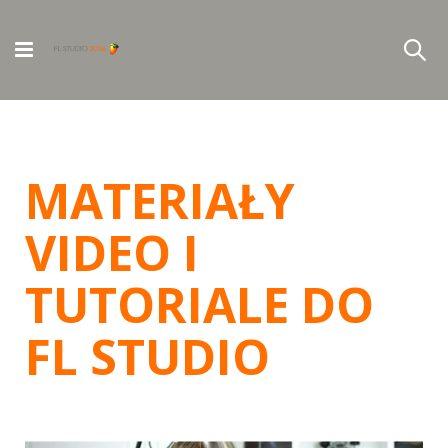
MATERIAŁY
VIDEO I
TUTORIALE DO
FL STUDIO