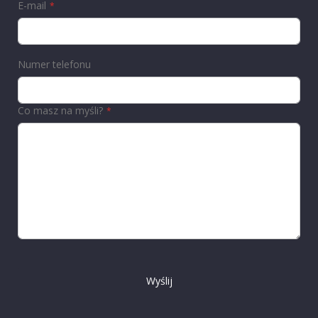
E-mail
Numer telefonu
Co masz na myśli?
Wyślij