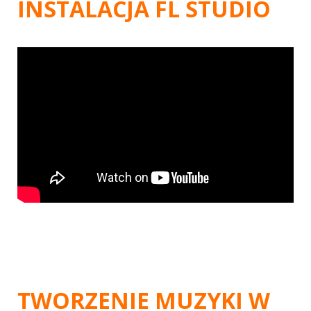
INSTALACJA FL STUDIO
TWORZENIE MUZYKI W