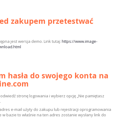
zed zakupem przetestwać
ępna jest wersja demo. Link tutaj:
https://www.image-
wnload.html
m hasła do swojego konta na
line.com
o, odwiedź stronę logowania i wybierz opcję „Nie pamiętasz
.
adres e-mail użyty do zakupu lub rejestracji oprogramowania
je w bazie to właśnie na ten adres zostanie wysłany link do