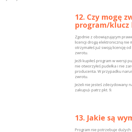
12. Czy mogę z
program/klucz 
Zgodnie z obowiązującym prawe
licencji drogą elektroniczną ni
otrzymałeś już swoją licencję 
zwrotu.
Jeżli kupiłeś program w wersji 
nie otworzyłeś pudełka i nie za
producenta. W przypadku narus
zwrotu.
Jeżeli nie jesteś zdecydowany
zakupu)- patrz pkt. 9.
13. Jakie są w
Program nie potrzebuje dużych