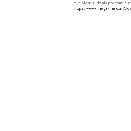
tym płynniej działa program. S
https://www.image-line.com/do