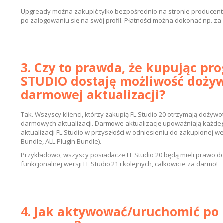
Upgready można zakupić tylko bezpośrednio na stronie producenta
po zalogowaniu się na swój profil. Płatności można dokonać np. za
3. Czy to prawda, że kupując pr
STUDIO dostaję możliwość dożyw
darmowej aktualizacji?
Tak.
Wszyscy klienci, którzy zakupią FL Studio 20 otrzymają dożyw
darmowych aktualizacji. Darmowe aktualizację upoważniają każdeg
aktualizacji FL Studio w przyszłości w odniesieniu do zakupionej wer
Bundle, ALL Plugin Bundle).
Przykładowo, wszyscy posiadacze FL Studio 20 będą mieli prawo do 
funkcjonalnej wersji FL Studio 21 i kolejnych, całkowicie za darmo!
4. Jak aktywować/uruchomić po 