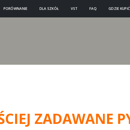
PORÓWNANIE
DLA SZKÓŁ
VST
FAQ
GDZIE KUPI
ŚCIEJ ZADAWANE P