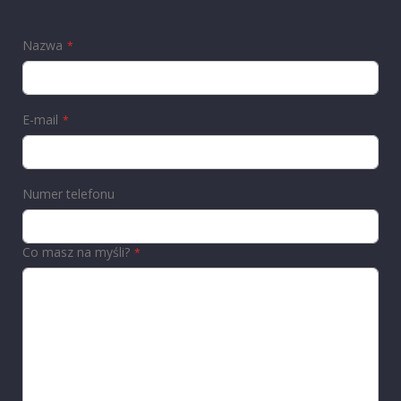
Nazwa
E-mail
Numer telefonu
Co masz na myśli?