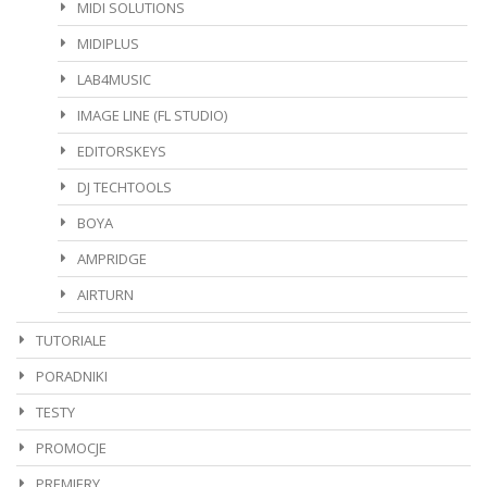
MIDI SOLUTIONS
MIDIPLUS
LAB4MUSIC
IMAGE LINE (FL STUDIO)
EDITORSKEYS
DJ TECHTOOLS
BOYA
AMPRIDGE
AIRTURN
TUTORIALE
PORADNIKI
TESTY
PROMOCJE
PREMIERY