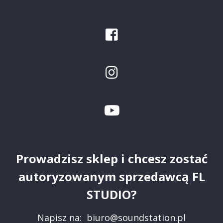
Prowadzisz sklep i chcesz zostać
autoryzowanym sprzedawcą FL
STUDIO?
Napisz na:
biuro@soundstation.pl