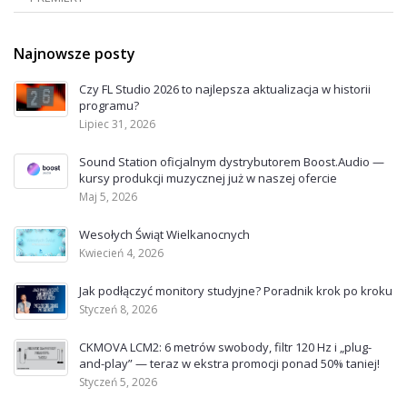
Najnowsze posty
Czy FL Studio 2026 to najlepsza aktualizacja w historii
programu?
Lipiec 31, 2026
Sound Station oficjalnym dystrybutorem Boost.Audio —
kursy produkcji muzycznej już w naszej ofercie
Maj 5, 2026
Wesołych Świąt Wielkanocnych
Kwiecień 4, 2026
Jak podłączyć monitory studyjne? Poradnik krok po kroku
Styczeń 8, 2026
CKMOVA LCM2: 6 metrów swobody, filtr 120 Hz i „plug-
and-play” — teraz w ekstra promocji ponad 50% taniej!
Styczeń 5, 2026