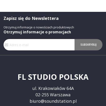
Zapisz się do Newslettera
Otrzymuj informacje o nowościach produktowych
Otrzymuj informacje o promocjach
Subskrybuj
SUBSKRYBUJ
nasz
newsletter:
FL STUDIO POLSKA
ul. Krakowiaków 64A
02-255 Warszawa
biuro@soundstation.pl