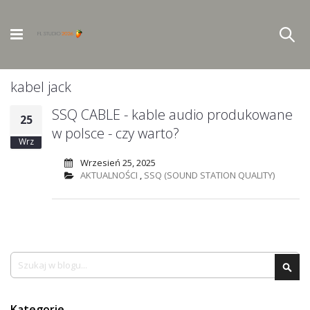
kabel jack
SSQ CABLE - kable audio produkowane
25
w polsce - czy warto?
Wrz
Wrzesień 25, 2025
AKTUALNOŚCI
,
SSQ (SOUND STATION QUALITY)
Szukaj
Szu
Kategorie