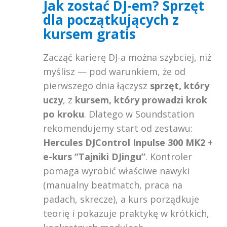
Jak zostać DJ-em? Sprzęt
dla początkujących z
kursem gratis
Zacząć karierę DJ-a można szybciej, niż
myślisz — pod warunkiem, że od
pierwszego dnia łączysz
sprzęt, który
uczy
, z
kursem, który prowadzi krok
po kroku
. Dlatego w Soundstation
rekomendujemy start od zestawu:
Hercules DJControl Inpulse 300 MK2
+
e-kurs “Tajniki DJingu”
. Kontroler
pomaga wyrobić właściwe nawyki
(manualny beatmatch, praca na
padach, skrecze), a kurs porządkuje
teorię i pokazuje praktykę w krótkich,