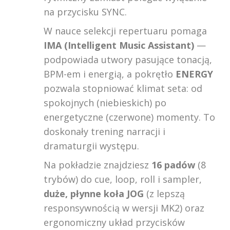
na przycisku SYNC.
W nauce selekcji repertuaru pomaga
IMA (Intelligent Music Assistant)
—
podpowiada utwory pasujące tonacją,
BPM-em i energią, a pokrętło
ENERGY
pozwala stopniować klimat seta: od
spokojnych (niebieskich) po
energetyczne (czerwone) momenty. To
doskonały trening narracji i
dramaturgii występu.
Na pokładzie znajdziesz
16 padów
(8
trybów) do cue, loop, roll i sampler,
duże, płynne koła JOG
(z lepszą
responsywnością w wersji MK2) oraz
ergonomiczny układ przycisków