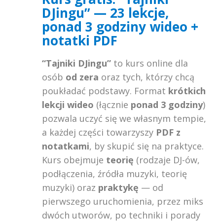
DJingu” — 23 lekcje,
ponad 3 godziny wideo +
notatki PDF
“Tajniki DJingu”
to kurs online dla
osób
od zera
oraz tych, którzy chcą
poukładać podstawy. Format
krótkich
lekcji wideo
(łącznie
ponad 3 godziny
)
pozwala uczyć się we własnym tempie,
a każdej części towarzyszy
PDF z
notatkami
, by skupić się na praktyce.
Kurs obejmuje
teorię
(rodzaje DJ-ów,
podłączenia, źródła muzyki, teorię
muzyki) oraz
praktykę
— od
pierwszego uruchomienia, przez miks
dwóch utworów, po techniki i porady