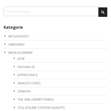
Szukaj
Szu
Kategorie
AKTUALNOŚCI
UNBOXING
WEDŁUG MAREK
JOUE
Hercules DJ
EXPRESSIVE E
ANALOG CASES
CKMOVA
THE ONE (SMART PIANO)
SSQ (SOUND STATION QUALITY)