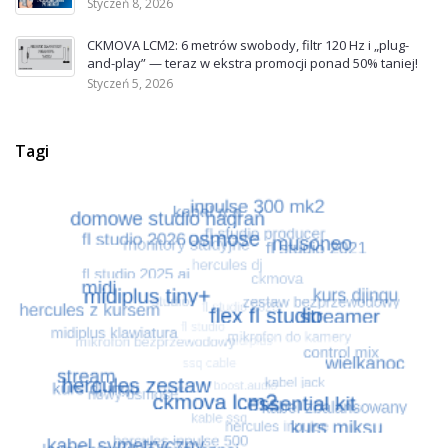
Styczeń 8, 2026
CKMOVA LCM2: 6 metrów swobody, filtr 120 Hz i „plug-
and-play” — teraz w ekstra promocji ponad 50% taniej!
Styczeń 5, 2026
Tagi