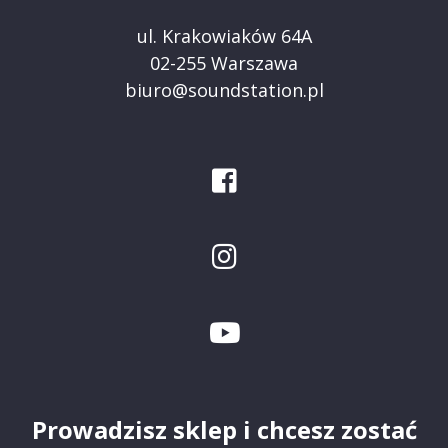
ul. Krakowiaków 64A
02-255 Warszawa
biuro@soundstation.pl
Prowadzisz sklep i chcesz zostać