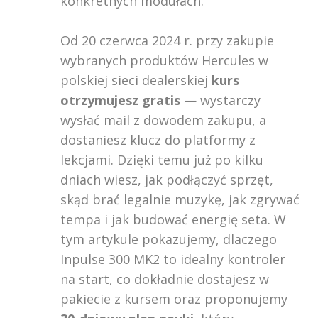
konkretnych modułach.
Od 20 czerwca 2024 r. przy zakupie
wybranych produktów Hercules w
polskiej sieci dealerskiej
kurs
otrzymujesz gratis
— wystarczy
wysłać mail z dowodem zakupu, a
dostaniesz klucz do platformy z
lekcjami. Dzięki temu już po kilku
dniach wiesz, jak podłączyć sprzęt,
skąd brać legalnie muzykę, jak zgrywać
tempa i jak budować energię seta. W
tym artykule pokazujemy, dlaczego
Inpulse 300 MK2 to idealny kontroler
na start, co dokładnie dostajesz w
pakiecie z kursem oraz proponujemy