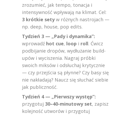
zrozumieć, jak tempo, tonacja i
intensywność wpływają na klimat. Cel:
3 krótkie sety
w różnych nastrojach —
np. deep, house, pop edits.
Tydzień 3 — „Pady i dynamika”:
wprowadź
hot cue
,
loop
i
roll
. Ćwicz
podbijanie dropów, wydłużanie build-
upów i wyciszenia. Nagraj próbki
swoich miksów i odsłuchaj krytycznie
— czy przejścia są płynne? Czy basy się
nie nakładają? Naucz się słuchać siebie
jak publiczność.
Tydzień 4 — „Pierwszy występ”:
przygotuj
30–40-minutowy set
, zapisz
kolejność utworów i przygotuj