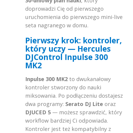
30-dniowy plan nauki
, który
doprowadzi Cię od pierwszego
uruchomienia do pierwszego mini-live
seta nagranego w domu.
Pierwszy krok: kontroler,
który uczy — Hercules
DJControl Inpulse 300
MK2
Inpulse 300 MK2
to dwukanałowy
kontroler stworzony do nauki
miksowania. Po podłączeniu dostajesz
dwa programy:
Serato DJ Lite
oraz
DJUCED 5
— możesz sprawdzić, który
workflow bardziej Ci odpowiada.
Kontroler jest też kompatybilny z