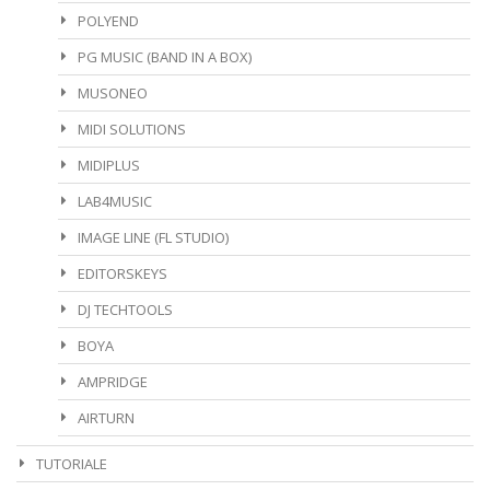
POLYEND
PG MUSIC (BAND IN A BOX)
MUSONEO
MIDI SOLUTIONS
MIDIPLUS
LAB4MUSIC
IMAGE LINE (FL STUDIO)
EDITORSKEYS
DJ TECHTOOLS
BOYA
AMPRIDGE
AIRTURN
TUTORIALE