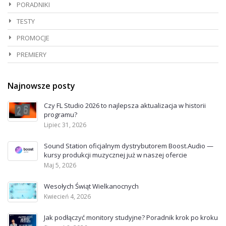
PORADNIKI
TESTY
PROMOCJE
PREMIERY
Najnowsze posty
Czy FL Studio 2026 to najlepsza aktualizacja w historii
programu?
Lipiec 31, 2026
Sound Station oficjalnym dystrybutorem Boost.Audio —
kursy produkcji muzycznej już w naszej ofercie
Maj 5, 2026
Wesołych Świąt Wielkanocnych
Kwiecień 4, 2026
Jak podłączyć monitory studyjne? Poradnik krok po kroku