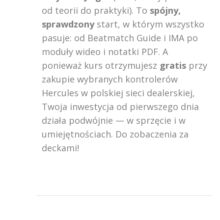
od teorii do praktyki). To
spójny,
sprawdzony
start, w którym wszystko
pasuje: od Beatmatch Guide i IMA po
moduły wideo i notatki PDF. A
ponieważ kurs otrzymujesz
gratis
przy
zakupie wybranych kontrolerów
Hercules w polskiej sieci dealerskiej,
Twoja inwestycja od pierwszego dnia
działa podwójnie — w sprzęcie i w
umiejętnościach. Do zobaczenia za
deckami!