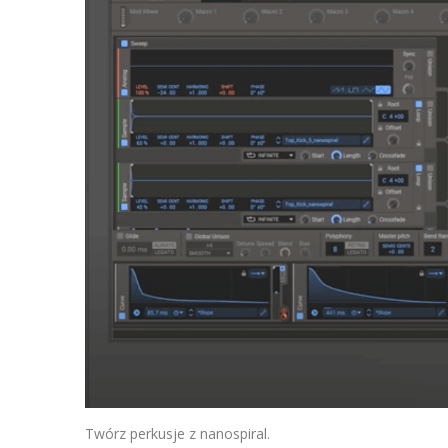
Twórz perkusje z nanospiral.