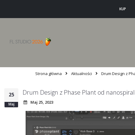
KUP
Strona główna
Aktualności
Drum Design z Pha
Drum Design z Phase Plant od nanospiral
25
Maj 25, 2023
Maj