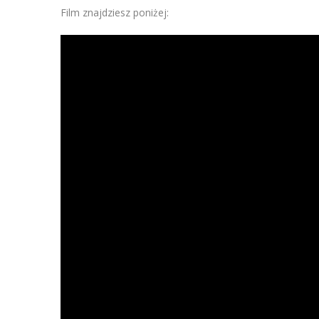
Film znajdziesz poniżej: