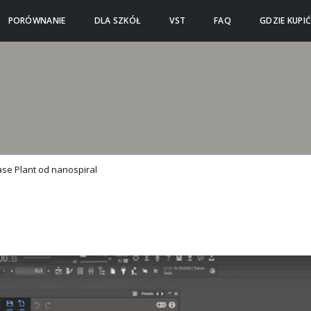
PORÓWNANIE
DLA SZKÓŁ
VST
FAQ
GDZIE KUPI
se Plant od nanospiral