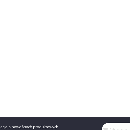
Subskrybuj
macje o nowościach produktowych