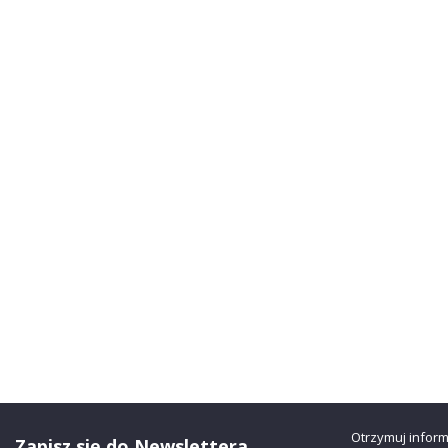
Otrzymuj infor
Zapisz się do Newslettera