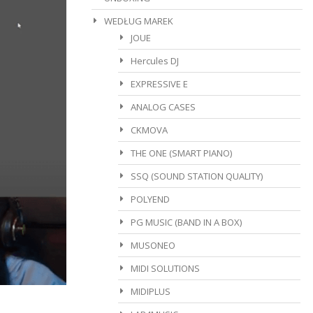
WEDŁUG MAREK
JOUE
Hercules DJ
EXPRESSIVE E
ANALOG CASES
CKMOVA
THE ONE (SMART PIANO)
SSQ (SOUND STATION QUALITY)
POLYEND
PG MUSIC (BAND IN A BOX)
MUSONEO
MIDI SOLUTIONS
MIDIPLUS