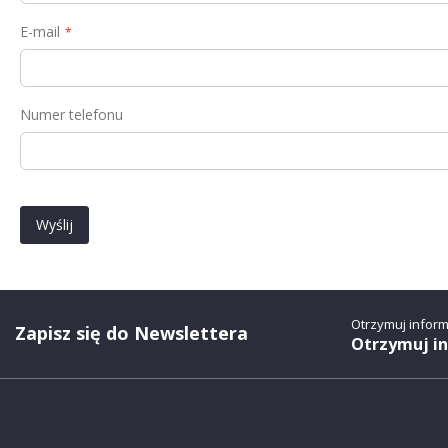
E-mail
Numer telefonu
Wyślij
Otrzymuj infor
Zapisz się do Newslettera
Otrzymuj i