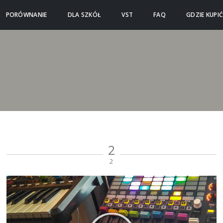
PORÓWNANIE
DLA SZKÓŁ
VST
FAQ
GDZIE KUPI
2
2